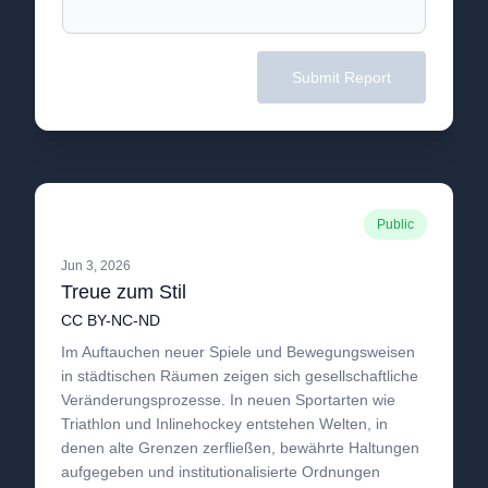
Submit Report
Public
Jun 3, 2026
Treue zum Stil
CC BY-NC-ND
Im Auftauchen neuer Spiele und Bewegungsweisen
in städtischen Räumen zeigen sich gesellschaftliche
Veränderungsprozesse. In neuen Sportarten wie
Triathlon und Inlinehockey entstehen Welten, in
denen alte Grenzen zerfließen, bewährte Haltungen
aufgegeben und institutionalisierte Ordnungen