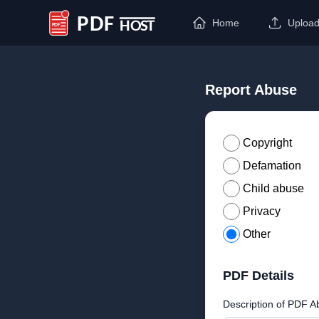
Home
Uploa
PDF Host
Report Abuse
Copyright
Defamation
Child abuse
Privacy
Other
PDF Details
Description of PDF A