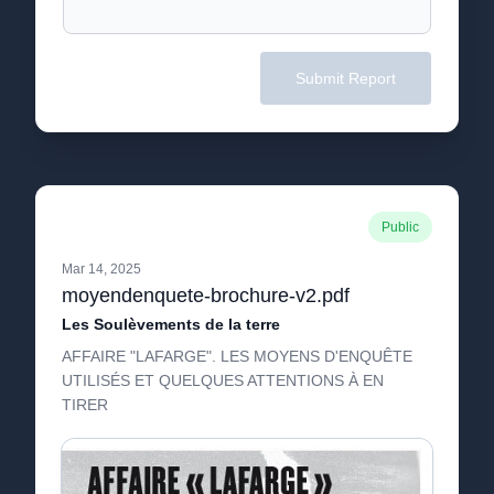
Submit Report
Public
Mar 14, 2025
moyendenquete-brochure-v2.pdf
Les Soulèvements de la terre
AFFAIRE "LAFARGE". LES MOYENS D'ENQUÊTE
UTILISÉS ET QUELQUES ATTENTIONS À EN
TIRER