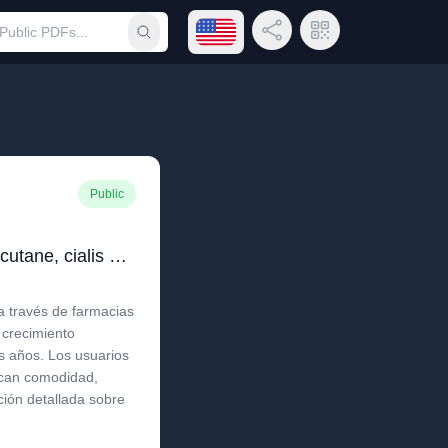
Open language menu
Share Link
QR Code
Submit search
Public
Guía completa sobre Accutane, cialis generico, cialis precio, cialis 20 mg y cialis sin receta
 través de farmacias
 crecimiento
os años. Los usuarios
zcan comodidad,
ción detallada sobre