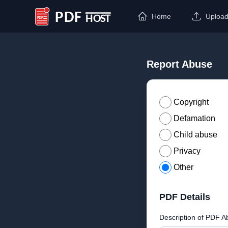
Home
Uploa
PDF Host
Report Abuse
Copyright
Defamation
Child abuse
Privacy
Other
PDF Details
Description of PDF A