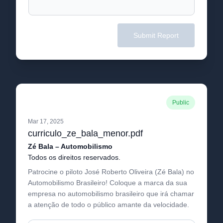
Submit Report
Public
Mar 17, 2025
curriculo_ze_bala_menor.pdf
Zé Bala – Automobilismo
Todos os direitos reservados.
Patrocine o piloto José Roberto Oliveira (Zé Bala) no
Automobilismo Brasileiro! Coloque a marca da sua
empresa no automobilismo brasileiro que irá chamar
a atenção de todo o público amante da velocidade.