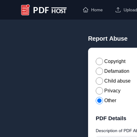
Home
Uploa
PDF Host
Report Abuse
Copyright
Defamation
Child abuse
Privacy
Other
PDF Details
Description of PDF A