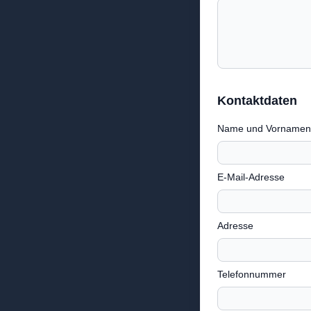
Kontaktdaten
Name und Vornamen
E-Mail-Adresse
Adresse
Telefonnummer