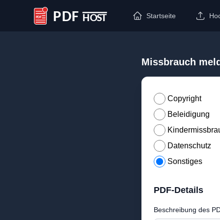
Startseite
Ho
PDF Host
Missbrauch mel
Copyright
Beleidigung
Kindermissbra
Datenschutz
Sonstiges
PDF-Details
Beschreibung des P