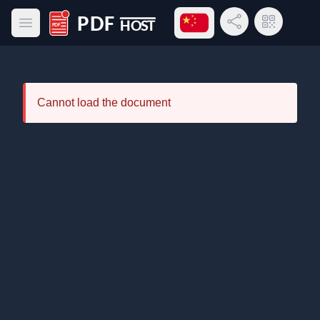
打开语言菜单
分享链接
二维码
打开主菜单
PDF Host
Cannot load the document