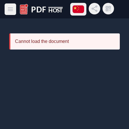
打开语言菜单
分享链接
二维码
打开主菜单
PDF Host
Cannot load the document