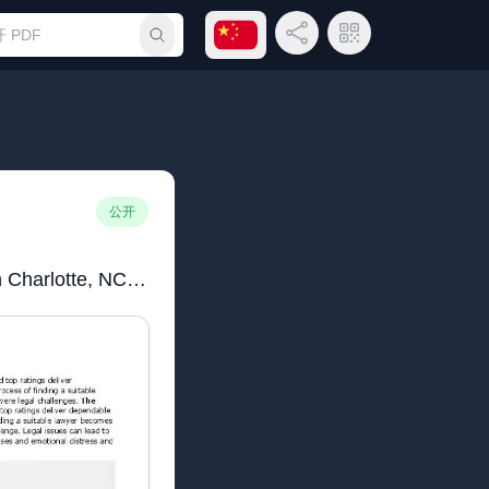
打开语言菜单
分享链接
二维码
提交搜索
公开
Highly Rated Lawyers in Charlotte, NC You Can Trust