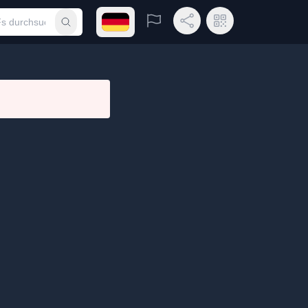
Sprachmenü öffnen
Melden
Link teilen
QR-Code
Suche durchführen