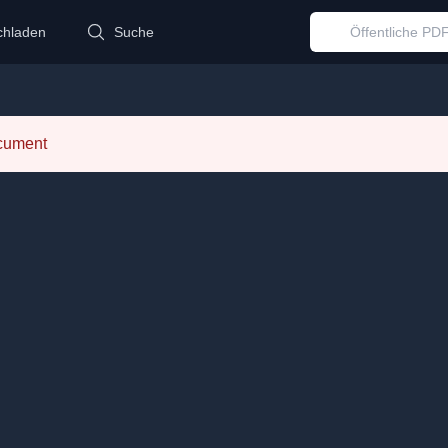
chladen
Suche
ocument